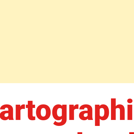
artograph