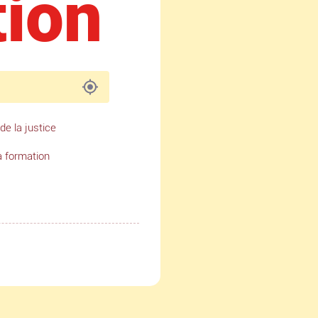
tion
de la justice
a formation