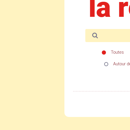
la 
Toutes
Autour de