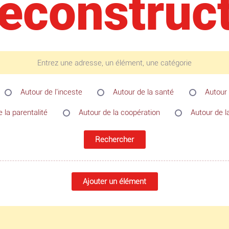
reconstruc
Autour de l'inceste
Autour de la santé
Autour 
 la parentalité
Autour de la coopération
Autour de l
Rechercher
Ajouter un élément